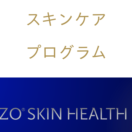
スキンケア
​プログラム