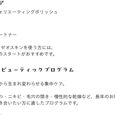
ア
ォリエーティングポリッシュ
ートナー
めてゼオスキンを使う方には、
らのスタートがおすすめです。
ラピューティックプログラム
から生まれ変わらせる集中ケア。
わ・ニキビ・毛穴の開き・慢性的な乾燥など、長年のお
き合いたい方に適したプログラムです。