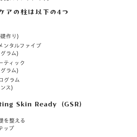
ケアの柱は以下の4つ
礎作り)
メンタルファイブ
グラム)
ーティック
グラム)
ログラム
ンス)
ting Skin Ready（GSR）
礎を整える
テップ