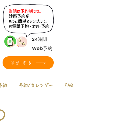
24時間
Web予約
予約する
予約
予約/カレンダー
FAQ
の