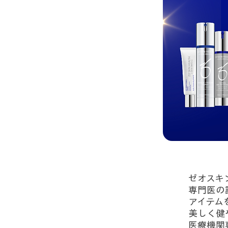
ゼオスキ
専門医の
アイテム
美しく健
医療機関