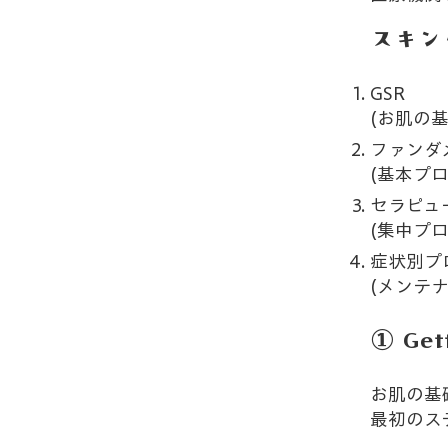
スキン
GSR
(お肌の基
ファンダ
(基本プロ
セラピュ
(集中プロ
症状別プ
(メンテナ
① Get
お肌の基
最初のス