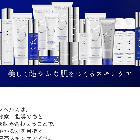
ンヘルスは、
診察・指導のもと
を組み合わせることで、
やかな肌を目指す
専売スキンケアです。