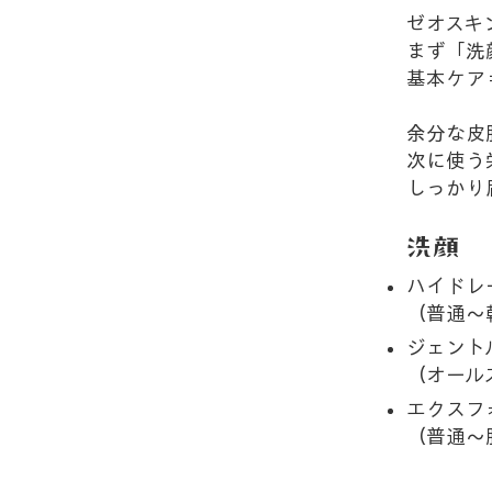
ゼオスキ
まず「洗
基本ケア
余分な皮
次に使う
しっかり
洗顔
ハイドレ
（普通～
ジェント
（オール
エクスフ
（普通～