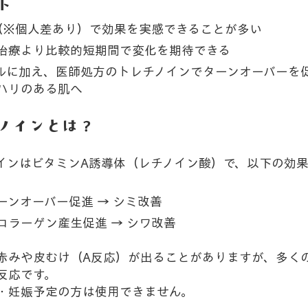
ト
（※個人差あり）で効果を実感できることが多い
治療より比較的短期間で変化を期待できる
ルに加え、医師処方のトレチノインでターンオーバーを
ハリのある肌へ
ノインとは？
インはビタミンA誘導体（レチノイン酸）で、以下の効
ーンオーバー促進 → シミ改善
コラーゲン産生促進 → シワ改善
赤みや皮むけ（A反応）が出ることがありますが、多く
反応です。
・妊娠予定の方は使用できません。