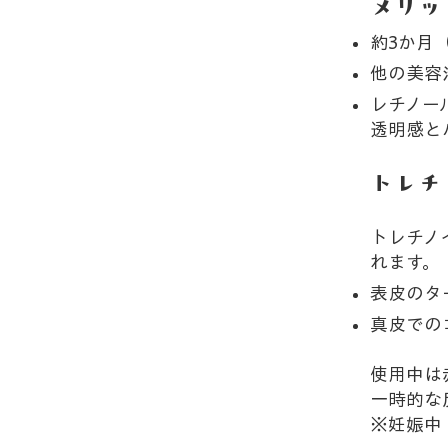
メリッ
約3か月
他の美容
レチノー
透明感と
トレチ
トレチノ
れます。
表皮のタ
真皮での
使用中は
一時的な
※妊娠中