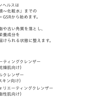
ンヘルスは
顔～化粧水」までの
＝GSRから始めます。
脂や古い角質を落とし、
栄養成分を
届けられる状態に整えます。
ーティングクレンザー
乾燥肌向け）
ルクレンザー
スキン向け）
ォリエーティングクレンザー
脂性肌向け）