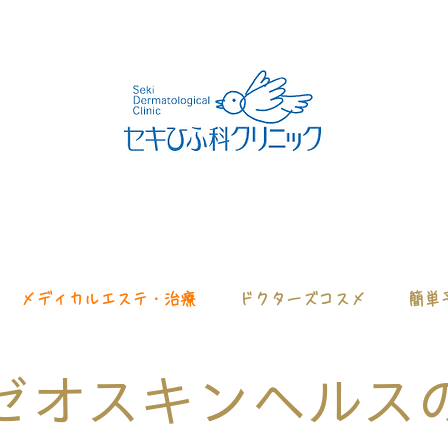
メディカルエステ・治療
ドクターズコスメ
簡単
ゼオスキンヘルス